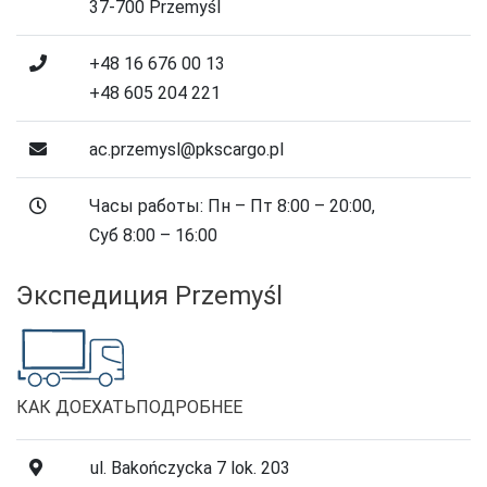
37-700 Przemyśl
+48 16 676 00 13
+48 605 204 221
ac.przemysl@pkscargo.pl
Часы работы: Пн – Пт 8:00 – 20:00,
Суб 8:00 – 16:00
Экспедиция Przemyśl
КАК ДОЕХАТЬ
ПОДРОБНЕЕ
ul. Bakończycka 7 lok. 203