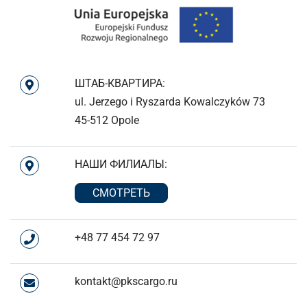
ШТАБ-КВАРТИРА:
ul. Jerzego i Ryszarda Kowalczyków 73
45-512 Opole
НАШИ ФИЛИАЛЫ:
СМОТРЕТЬ
+48 77 454 72 97
kontakt@pkscargo.ru