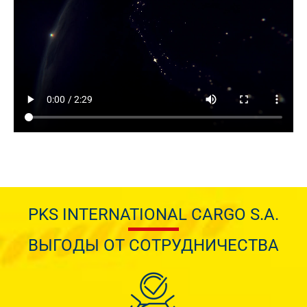
PKS INTERNATIONAL CARGO S.A.
ВЫГОДЫ ОТ СОТРУДНИЧЕСТВА