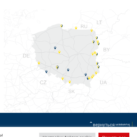
вернуться наверх
Вы