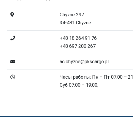
Chyżne 297
34-481 Chyżne
+48 18 264 91 76
+48 697 200 267
ac.chyzne@pkscargo.pl
Часы работы: Пн – Пт 07:00 – 21:
Суб 07:00 – 19:00,