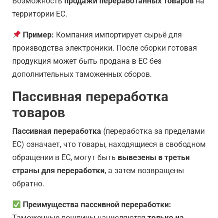
Возможность
продажи переработанных товаров
на
территории ЕС.
Пример:
Компания импортирует сырьё для
производства электроники. После сборки готовая
продукция может быть продана в ЕС без
дополнительных таможенных сборов.
Пассивная переработка
товаров
Пассивная переработка
(переработка за пределами
ЕС) означает, что товары, находящиеся в свободном
обращении в ЕС, могут быть
вывезены в третьи
страны для переработки
, а затем возвращены
обратно.
Преимущества пассивной переработки:
Таможенные пошлины начисляются
только на