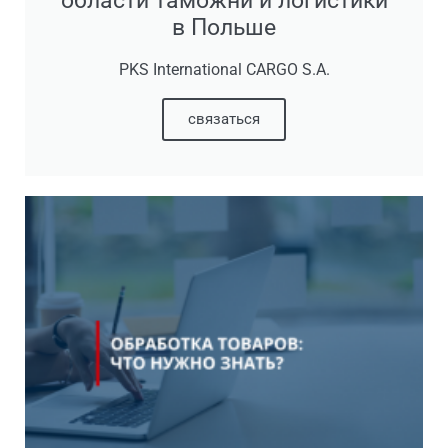
области таможни и логистики
в Польше
PKS International CARGO S.A.
связаться