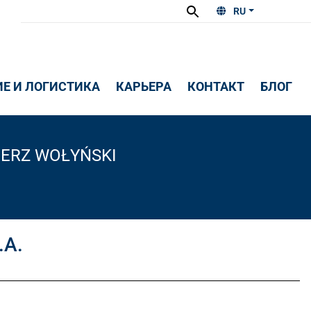
RU
Е И ЛОГИСТИКА
КАРЬЕРА
КОНТАКТ
БЛОГ
ERZ WOŁYŃSKI
.A.