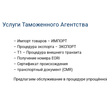
MDR
FITO
IJHARS
MDR
Услуги Таможенного Агентства
FITO
IJHARS
– Импорт товаров – ИМПОРТ
– Процедура экспорта – ЭКСПОРТ
– T1 – Процедура внешнего транзита
– Получение номера EORI
–
Сертификат происхождения
– транспортный документ (CMR)
Предлагаем обслуживание в процедуре упрощённой