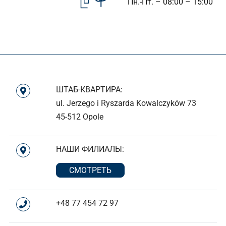
Пн.-Пт. – 08:00 – 15:00
ШТАБ-КВАРТИРА:
ul. Jerzego i Ryszarda Kowalczyków 73
45-512 Opole
НАШИ ФИЛИАЛЫ:
СМОТРЕТЬ
+48 77 454 72 97