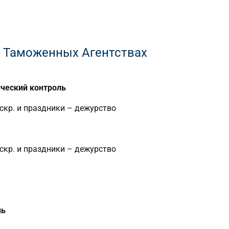
 Таможенных Агентствах
ческий контроль
 Вскр. и праздники – дежурство
 Вскр. и праздники – дежурство
ль