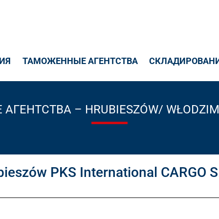
ИЯ
ТАМОЖЕННЫЕ АГЕНТСТВА
СКЛАДИРОВАНИ
АГЕНТСТВА – HRUBIESZÓW/ WŁODZIM
zów PKS International CARGO S